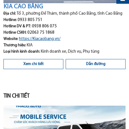
KIA CAO BẰNG
Địa chỉ:
Tổ 3, phường Đề Thám, thành phố Cao Bằng, tỉnh Cao Bằng
Hotline:
0933 805 751
Hotline DV & PT:
0938 806 075
Hotline CSKH:
02063 75 1868
Website:
https://Kiacaobang.vn/
Thương hiệu:
KIA
Loại hình kinh doanh:
Kinh doanh xe, Dịch vụ, Phụ tùng
Xem chi tiết
Dẫn đường
TIN CHI TIẾT