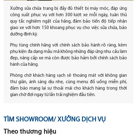
Xưởng sửa chữa trang bị đầy đủ thiết bị máy móc, đáp ứng
công suất phục vụ với hơn 300 lượt xe mỗi ngày, tuân thủ
quy tắc nghiêm ngặt của hãng, đảm bảo tiến độ tiếp nhận
giao xe với hơn 150 khoang phục vụ cho việc sửa chữa, bảo
dưỡng định kỳ.
Phụ tùng chính hãng với chính sách bảo hành rõ ràng, kèm
phụ kiện đa dạng mẫu mã không những đáp ứng nhu cầu làm
đẹp, nâng cấp xe mà còn được bảo hảm bởi chính sách bảo
hành của hãng.
Phòng chờ khách hàng sạch sẽ thoáng mát với không gian
thư giãn, ánh sáng dịu nhẹ, cùng menu đồ uống miễn phí,
đảm bảo mang lại sự thoải mái cho khách hàng trong thời
gian chờ đợi ngay từ lần trải nghiệm đầu tiên.
TÌM SHOWROOM/ XƯỞNG DỊCH VỤ
Theo thương hiệu