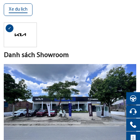
Xe du lịch
Danh sách Showroom