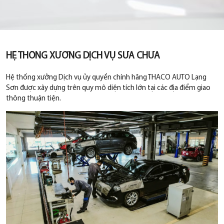
HỆ THỐNG XƯỞNG DỊCH VỤ SỬA CHỮA
Hệ thống xưởng Dịch vụ ủy quyền chính hãng THACO AUTO Lạng
Sơn được xây dựng trên quy mô diện tích lớn tại các địa điểm giao
thông thuận tiện.