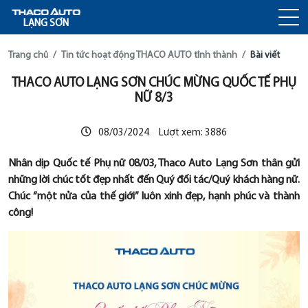
LẠNG SƠN
Trang chủ
Tin tức hoạt động THACO AUTO tỉnh thành
Bài viết
THACO AUTO LẠNG SƠN CHÚC MỪNG QUỐC TẾ PHỤ
NỮ 8/3
08/03/2024
Lượt xem:
3886
Nhân dịp Quốc tế Phụ nữ 08/03, Thaco Auto Lạng Sơn thân gửi
những lời chúc tốt đẹp nhất đến Quý đối tác/Quý khách hàng nữ.
Chúc “một nửa của thế giới” luôn xinh đẹp, hạnh phúc và thành
công!