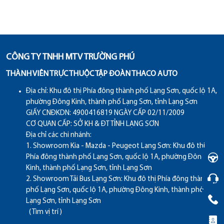
CÔNG TY TNHH MTV TRƯỜNG PHÚ
THÀNH VIÊN TRỰC THUỘC TẬP ĐOÀN THACO AUTO
Địa chỉ:
Khu đô thị Phía đông thành phố Lạng Sơn, quốc lộ 1A,
phường Đông Kinh, thành phố Lạng Sơn, tỉnh Lạng Sơn
GIẤY CNĐKDN: 4900416819 NGÀY CẤP 02/11/2009
CƠ QUAN CẤP: SỞ KH & ĐT TỈNH LẠNG SƠN
Địa chỉ các chi nhánh:
1. Showroom Kia - Mazda - Peugeot Lạng Sơn: Khu đô thị
Phía đông thành phố Lạng Sơn, quốc lộ 1A, phường Đông
Kinh, thành phố Lạng Sơn, tỉnh Lạng Sơn
2. Showroom Tải Bus Lạng Sơn: Khu đô thị Phía đông thành
phố Lạng Sơn, quốc lộ 1A, phường Đông Kinh, thành phố
Lạng Sơn, tỉnh Lạng Sơn
( Tìm vị trí )