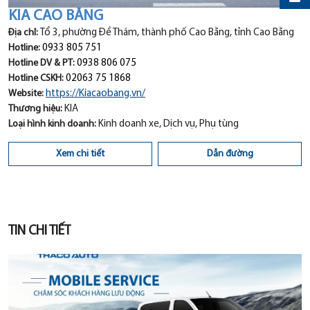
KIA CAO BẰNG
Địa chỉ:
Tổ 3, phường Đề Thám, thành phố Cao Bằng, tỉnh Cao Bằng
Hotline:
0933 805 751
Hotline DV & PT:
0938 806 075
Hotline CSKH:
02063 75 1868
Website:
https://Kiacaobang.vn/
Thương hiệu:
KIA
Loại hình kinh doanh:
Kinh doanh xe, Dịch vụ, Phụ tùng
Xem chi tiết
Dẫn đường
TIN CHI TIẾT