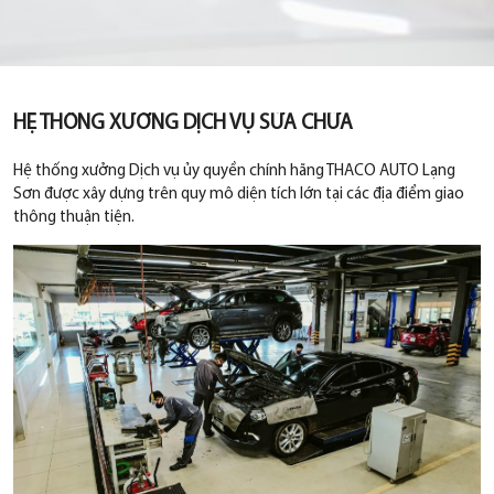
HỆ THỐNG XƯỞNG DỊCH VỤ SỬA CHỮA
Hệ thống xưởng Dịch vụ ủy quyền chính hãng THACO AUTO Lạng
Sơn được xây dựng trên quy mô diện tích lớn tại các địa điểm giao
thông thuận tiện.