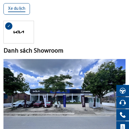
Xe du lịch
Danh sách Showroom