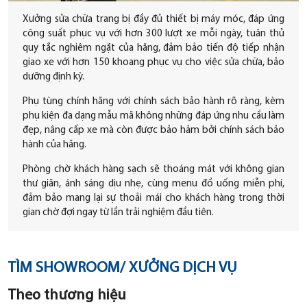
Xưởng sửa chữa trang bị đầy đủ thiết bị máy móc, đáp ứng
công suất phục vụ với hơn 300 lượt xe mỗi ngày, tuân thủ
quy tắc nghiêm ngặt của hãng, đảm bảo tiến độ tiếp nhận
giao xe với hơn 150 khoang phục vụ cho việc sửa chữa, bảo
dưỡng định kỳ.
Phụ tùng chính hãng với chính sách bảo hành rõ ràng, kèm
phụ kiện đa dạng mẫu mã không những đáp ứng nhu cầu làm
đẹp, nâng cấp xe mà còn được bảo hảm bởi chính sách bảo
hành của hãng.
Phòng chờ khách hàng sạch sẽ thoáng mát với không gian
thư giãn, ánh sáng dịu nhẹ, cùng menu đồ uống miễn phí,
đảm bảo mang lại sự thoải mái cho khách hàng trong thời
gian chờ đợi ngay từ lần trải nghiệm đầu tiên.
TÌM SHOWROOM/ XƯỞNG DỊCH VỤ
Theo thương hiệu