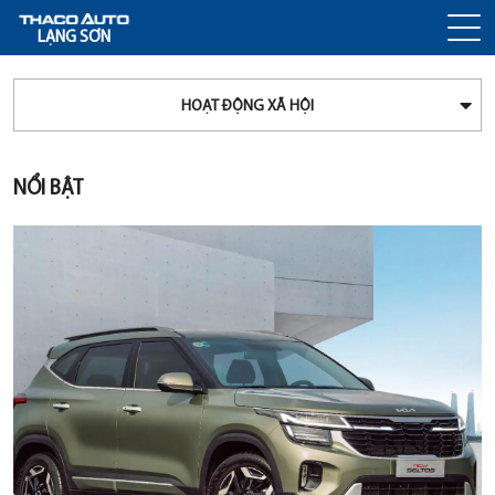
LẠNG SƠN
HOẠT ĐỘNG XÃ HỘI
NỔI BẬT