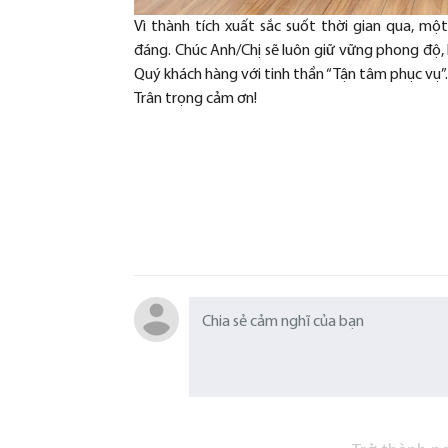
Vì thành tích xuất sắc suốt thời gian qua, m
đáng. Chúc Anh/Chị sẽ luôn giữ vững phong độ, 
Quý khách hàng với tinh thần “Tận tâm phục vụ”
Trân trọng cảm ơn!