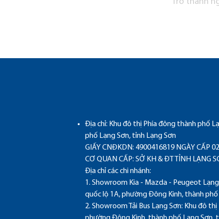
Trở thành ng
Địa chỉ:
Khu đô thị Phía đông thành phố L
phố Lạng Sơn, tỉnh Lạng Sơn
GIẤY CNĐKDN: 4900416819 NGÀY CẤP 02
CƠ QUAN CẤP: SỞ KH & ĐT TỈNH LẠNG 
Địa chỉ các chi nhánh:
1. Showroom Kia - Mazda - Peugeot Lạng 
quốc lộ 1A, phường Đông Kinh, thành phố
2. Showroom Tải Bus Lạng Sơn: Khu đô thị
phường Đông Kinh, thành phố Lạng Sơn, t