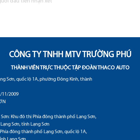
ười đầu tiên nhận xét
CÔNG TY TNHH MTV TRƯỜNG PHÚ
THÀNH VIÊN TRỰC THUỘC TẬP ĐOÀN THACO AUTO
ạng Sơn, quốc lộ 1A, phường Đông Kinh, thành
/11/2009
SƠN
Sơn: Khu đô thị Phía đông thành phố Lạng Sơn,
 Lạng Sơn, tỉnh Lạng Sơn
 Phía đông thành phố Lạng Sơn, quốc lộ 1A,
ỉnh Lạng Sơn