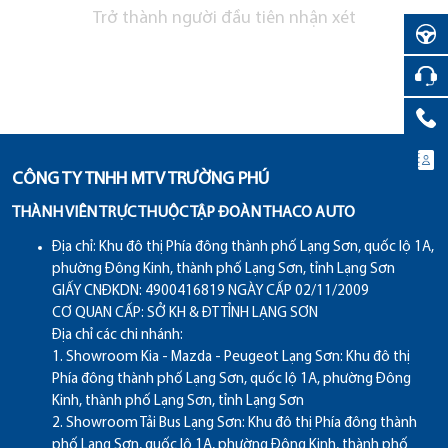
Trở thành người đầu tiên nhận xét
CÔNG TY TNHH MTV TRƯỜNG PHÚ
THÀNH VIÊN TRỰC THUỘC TẬP ĐOÀN THACO AUTO
Địa chỉ:
Khu đô thị Phía đông thành phố Lạng Sơn, quốc lộ 1A,
phường Đông Kinh, thành phố Lạng Sơn, tỉnh Lạng Sơn
GIẤY CNĐKDN: 4900416819 NGÀY CẤP 02/11/2009
CƠ QUAN CẤP: SỞ KH & ĐT TỈNH LẠNG SƠN
Địa chỉ các chi nhánh:
1. Showroom Kia - Mazda - Peugeot Lạng Sơn: Khu đô thị
Phía đông thành phố Lạng Sơn, quốc lộ 1A, phường Đông
Kinh, thành phố Lạng Sơn, tỉnh Lạng Sơn
2. Showroom Tải Bus Lạng Sơn: Khu đô thị Phía đông thành
phố Lạng Sơn, quốc lộ 1A, phường Đông Kinh, thành phố