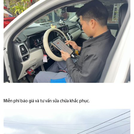
Miễn phí báo giá và tư vấn sửa chữa khắc phục.