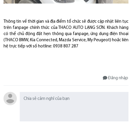
Thông tin về thời gian và địa điểm tổ chức sẽ được cập nhật liên tục
trên fanpage chính thức của THACO AUTO LẠNG SƠN. Khách hàng
có thể chủ động đặt hẹn thông qua fanpage, ứng dụng điện thoại
(THACO BMW, Kia Connected, Mazda Service, My Peugeot) hoặc liên
hệ trực tiếp với số hotline: 0938 807 287
Đăng nhập